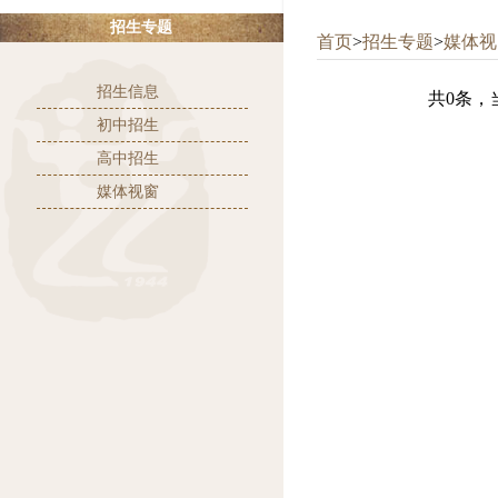
招生专题
首页
>
招生专题
>
媒体视
招生信息
共0条，当
初中招生
高中招生
媒体视窗