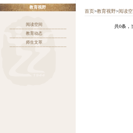
教育视野
首页
>
教育视野
>
阅读空
阅读空间
共0条，当
教育动态
师生文萃