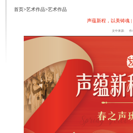
首页
>
艺术作品
>
艺术作品
声蕴新程，以美铸魂 
文中来源: 作者: