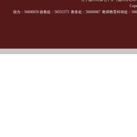
Cop
校办：56600059 政教处：56552375 教务处：56600067 教师教育科研处：56600